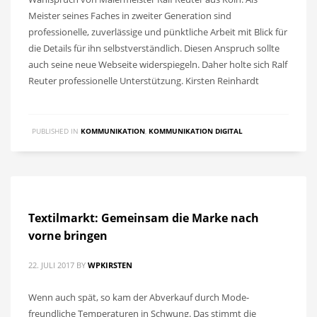
Meister seines Faches in zweiter Generation sind
professionelle, zuverlässige und pünktliche Arbeit mit Blick für
die Details für ihn selbstverständlich. Diesen Anspruch sollte
auch seine neue Webseite widerspiegeln. Daher holte sich Ralf
Reuter professionelle Unterstützung. Kirsten Reinhardt
PUBLISHED IN
KOMMUNIKATION
,
KOMMUNIKATION DIGITAL
Textilmarkt: Gemeinsam die Marke nach
vorne bringen
22. JULI 2017
BY
WPKIRSTEN
Wenn auch spät, so kam der Abverkauf durch Mode-
freundliche Temperaturen in Schwung. Das stimmt die