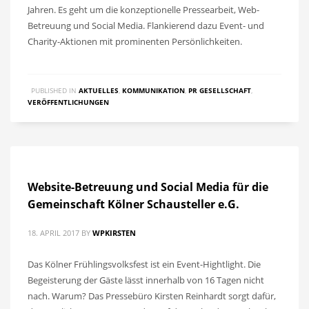
Jahren. Es geht um die konzeptionelle Pressearbeit, Web-
Betreuung und Social Media. Flankierend dazu Event- und
Charity-Aktionen mit prominenten Persönlichkeiten.
PUBLISHED IN
AKTUELLES
,
KOMMUNIKATION
,
PR GESELLSCHAFT
,
VERÖFFENTLICHUNGEN
Website-Betreuung und Social Media für die
Gemeinschaft Kölner Schausteller e.G.
18. APRIL 2017
BY
WPKIRSTEN
Das Kölner Frühlingsvolksfest ist ein Event-Hightlight. Die
Begeisterung der Gäste lässt innerhalb von 16 Tagen nicht
nach. Warum? Das Pressebüro Kirsten Reinhardt sorgt dafür,