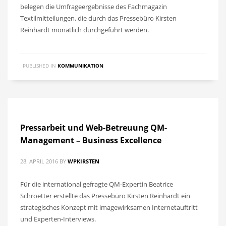
belegen die Umfrageergebnisse des Fachmagazin
Textilmitteilungen, die durch das Pressebüro Kirsten
Reinhardt monatlich durchgeführt werden.
PUBLISHED IN
KOMMUNIKATION
Pressarbeit und Web-Betreuung QM-
Management – Business Excellence
28. APRIL 2016
BY
WPKIRSTEN
Für die international gefragte QM-Expertin Beatrice
Schroetter erstellte das Pressebüro Kirsten Reinhardt ein
strategisches Konzept mit imagewirksamen Internetauftritt
und Experten-Interviews.