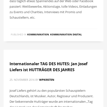
dass täglich etwas Spannendes auf der Web oder Facebook
passiert: Wettbewerbe, Aktionstage, tolle Videos, Einladungen
zu Events und Charities, Interviews mit Promis und
Schaustellern, etc.
PUBLISHED IN
KOMMUNIKATION
,
KOMMUNIKATION DIGITAL
Internationaler TAG DES HUTES: Jan Josef
Liefers ist HUTTRÄGER DES JAHRES
25. NOVEMBER 2016
BY
WPKIRSTEN
Josef Liefers gehört zu den populärsten Schauspielern
Deutschlands, ist Musiker, Autor, Regisseur und Produzent.
Der bekennende Hutträger wurde am internationalen „Tag