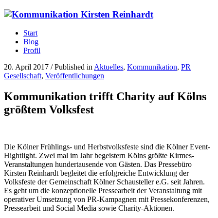
Start
Blog
Profil
20. April 2017
/
Published in
Aktuelles
,
Kommunikation
,
PR
Gesellschaft
,
Veröffentlichungen
Kommunikation trifft Charity auf Kölns
größtem Volksfest
Die Kölner Frühlings- und Herbstvolksfeste sind die Kölner Event-
Hightlight. Zwei mal im Jahr begeistern Kölns größte Kirmes-
Veranstaltungen hundertausende von Gästen. Das Pressebüro
Kirsten Reinhardt begleitet die erfolgreiche Entwicklung der
Volksfeste der Gemeinschaft Kölner Schausteller e.G. seit Jahren.
Es geht um die konzeptionelle Pressearbeit der Veranstaltung mit
operativer Umsetzung von PR-Kampagnen mit Pressekonferenzen,
Pressearbeit und Social Media sowie Charity-Aktionen.