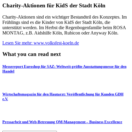
Charity-Aktionen für KidS der Stadt Köln
Charity-Aktionen sind ein wichtiger Bestandteil des Konzeptes. Im
Frühlings sind es die Kinder von KidS der Stadt Köln, die
unterstützt werden. Im Herbst die Regenbogenfamilie beim ROSA
MONTAG, z.B. Aidshilfe Köln, Rubicon oder Anyway Köln.
Lesen Sie mehr: www.volksfest-koeln.de
What you can read next
Messereport Euroshop für SAZ: Weltweit größte Ausstattungsmesse für den
Handel
Wirtschaftsmagazin für den Hautarzt: Veröffentlichung für Kunden GDH
e.V.
Pressarbeit und Web-Betreuung QM-Management – Business Excellence