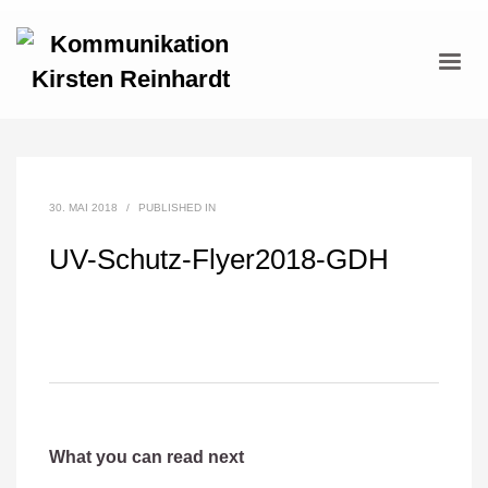
30. MAI 2018
/
PUBLISHED IN
UV-Schutz-Flyer2018-GDH
What you can read next