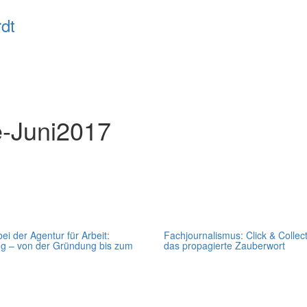
-Juni2017
bei der Agentur für Arbeit:
Fachjournalismus: Click & Collect
ng – von der Gründung bis zum
das propagierte Zauberwort