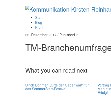
Start
Blog
Profil
22. Dezember 2017
/
Published in
TM-Branchenumfrage
What you can read next
Ulrich Dohmen „Orte der Gegenwart“ für
Vortrag 
das SommerStart-Festival
Marketi
Erfolg!