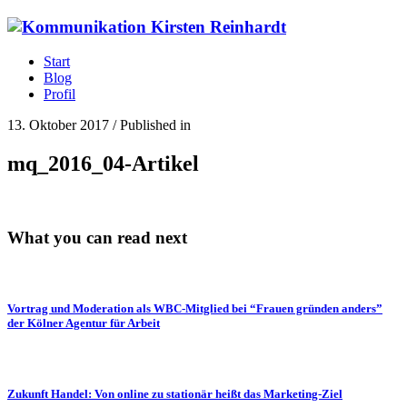
Start
Blog
Profil
13. Oktober 2017
/
Published in
mq_2016_04-Artikel
What you can read next
Vortrag und Moderation als WBC-Mitglied bei “Frauen gründen anders”
der Kölner Agentur für Arbeit
Zukunft Handel: Von online zu stationär heißt das Marketing-Ziel