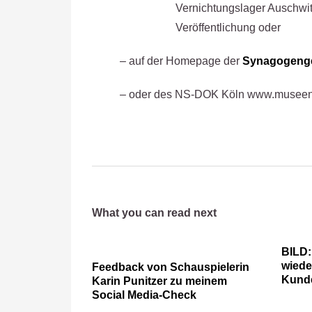
Vernichtungslager Auschwit
Veröffentlichung oder
– auf der Homepage der
Synagogeng
– oder des NS-DOK Köln www.museen
What you can read next
BILD:
wiede
Feedback von Schauspielerin
Kund
Karin Punitzer zu meinem
Social Media-Check