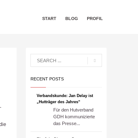
START
BLOG
PROFIL
RECENT POSTS
Verbandskunde: Jan Delay ist
„Hutträger des Jahres“
-
Für den Hutverband
GDH kommunizierte
das Presse...
die