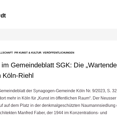
LLSCHAFT
,
PR KUNST & KULTUR
,
VERÖFFENTLICHUNGEN
ng im Gemeindeblatt SGK: Die „Wartende
 Köln-Riehl
Gemeindeblatt der Synagogen-Gemeinde Köln Nr. 9/2023, S. 32
ndort mehr in Köln für „Kunst im öffentlichen Raum“. Der Neusser
uf auf dem Platz in der denkmalgeschützten Naumannsiedlung 
rchitekten Manfred Faber, der 1944 im Konzentrations- und