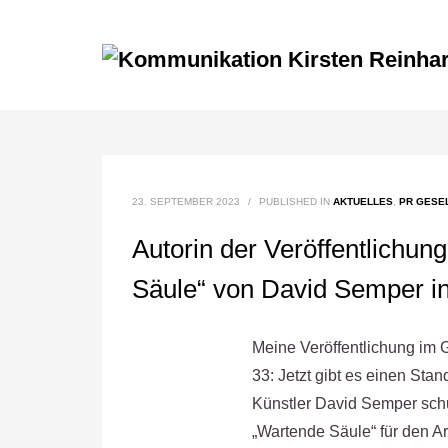
23. SEPTEMBER 2023
/
PUBLISHED IN
AKTUELLES
,
PR GESE
Autorin der Veröffentlichu
Säule“ von David Semper in
Meine Veröffentlichung im 
33: Jetzt gibt es einen Sta
Künstler David Semper sch
„Wartende Säule“ für den A