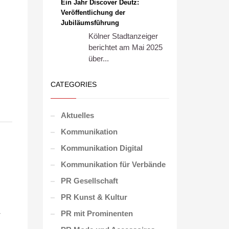
Ein Jahr Discover Deutz:
Veröffentlichung der
Jubiläumsführung
Kölner Stadtanzeiger
berichtet am Mai 2025
über...
CATEGORIES
Aktuelles
Kommunikation
Kommunikation Digital
Kommunikation für Verbände
PR Gesellschaft
PR Kunst & Kultur
PR mit Prominenten
V