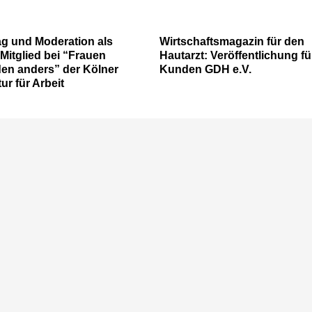
ag und Moderation als
Wirtschaftsmagazin für den
itglied bei “Frauen
Hautarzt: Veröffentlichung fü
en anders” der Kölner
Kunden GDH e.V.
ur für Arbeit