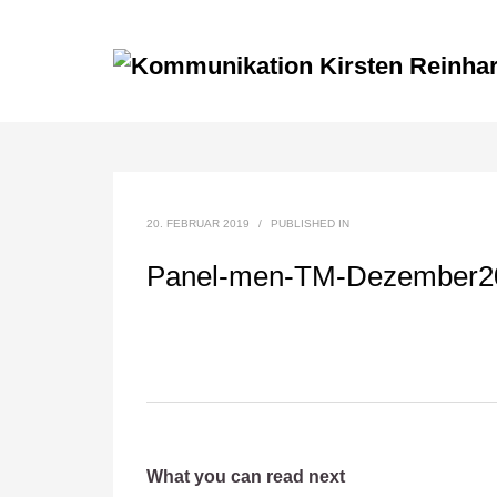
20. FEBRUAR 2019
/
PUBLISHED IN
Panel-men-TM-Dezember2
What you can read next