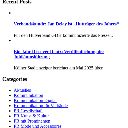
Recent Posts
Verbandskunde: Jan Delay ist „Hutträger des Jahres“
Für den Hutverband GDH kommunizierte das Presse...
Ein Jahr Discover Deutz: Veröffentlichung der
Jubiläumsführung
Kölner Stadtanzeiger berichtet am Mai 2025 über...
Categories
Aktuelles
Kommunikation
Kommunikation Digital
Kommunikation für Verbände
PR Gesellschaft
PR Kunst & Kultur
PR mit Prominenten
PR Mode und Accessoires