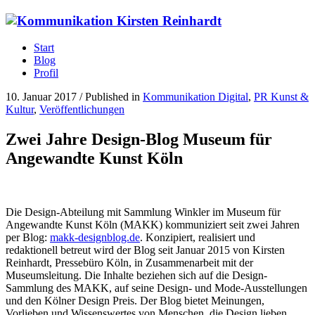
Start
Blog
Profil
10. Januar 2017
/
Published in
Kommunikation Digital
,
PR Kunst &
Kultur
,
Veröffentlichungen
Zwei Jahre Design-Blog Museum für
Angewandte Kunst Köln
Die Design-Abteilung mit Sammlung Winkler im Museum für
Angewandte Kunst Köln (MAKK) kommuniziert seit zwei Jahren
per Blog:
makk-designblog.de
. Konzipiert, realisiert und
redaktionell betreut wird der Blog seit Januar 2015 von Kirsten
Reinhardt, Pressebüro Köln, in Zusammenarbeit mit der
Museumsleitung. Die Inhalte beziehen sich auf die Design-
Sammlung des MAKK, auf seine Design- und Mode-Ausstellungen
und den Kölner Design Preis. Der Blog bietet Meinungen,
Vorlieben und Wissenswertes von Menschen, die Design lieben.