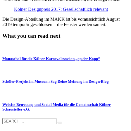
Kölner Designpreis 2017: Gesellschaftlich relevant
Die Design-Abteilung im MAKK ist bis voraussichtlich August
2019 temporär geschlossen – die Fenster werden saniert.
What you can read next
Mottoschal für die Kölner Karnevalssession „op der Kopp“
Schüler-Projekt im Museum: Sag Deine Meinung im Design-Blog
Website-Betreuung und Social Media für die Gemeinschaft Kölner
Schausteller e.G.