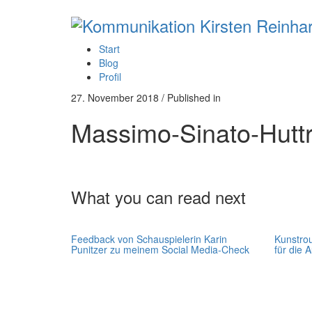
Start
Blog
Profil
27. November 2018
/
Published in
Massimo-Sinato-Hutt
What you can read next
Feedback von Schauspielerin Karin
Kunstrou
Punitzer zu meinem Social Media-Check
für die 