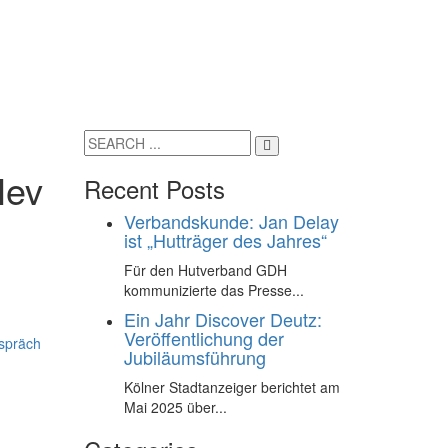
Hev
Recent Posts
Verbandskunde: Jan Delay
ist „Hutträger des Jahres“
Für den Hutverband GDH
kommunizierte das Presse...
Ein Jahr Discover Deutz:
Veröffentlichung der
espräch
Jubiläumsführung
Kölner Stadtanzeiger berichtet am
Mai 2025 über...