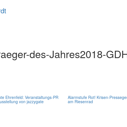
raeger-des-Jahres2018-GD
te Ehrenfeld: Veranstaltungs-PR
Alarmstufe Rot! Krisen-Presseg
Ausstellung von jazzygate
am Riesenrad