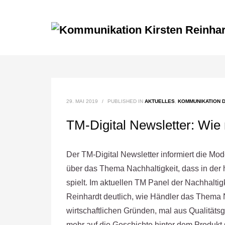
29. MAI 2019
/
PUBLISHED IN
AKTUELLES
,
KOMMUNIKATION D
TM-Digital Newsletter: Wie
Der TM-Digital Newsletter informiert die M
über das Thema Nachhaltigkeit, dass in der 
spielt. Im aktuellen TM Panel der Nachhalt
Reinhardt deutlich, wie Händler das Thema N
wirtschaftlichen Gründen, mal aus Qualitä
mehr auf die Geschichte hinter dem Produkt