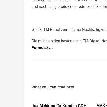
und nachhaltig produzierter oder zertifizierter
Grafik: TM Panel zum Thema Nachhaltigkeit i
Sie möchten den kostenlosen TM-Digital New
Formular …
What you can read next
dpa-Meldung für Kunden GDH
MAKK-