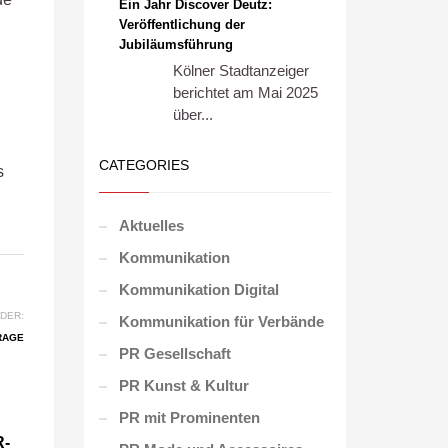
Ein Jahr Discover Deutz:
Veröffentlichung der
Jubiläumsführung
Kölner Stadtanzeiger
berichtet am Mai 2025
über...
CATEGORIES
s
Aktuelles
Kommunikation
Kommunikation Digital
DER:
Kommunikation für Verbände
RAGE
PR Gesellschaft
PR Kunst & Kultur
PR mit Prominenten
R-