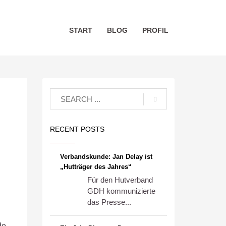
START
BLOG
PROFIL
RECENT POSTS
h
Verbandskunde: Jan Delay ist
„Hutträger des Jahres“
Für den Hutverband
GDH kommunizierte
das Presse...
de