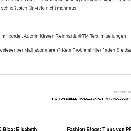
 schließt sich für viele nicht mehr aus.
m Handel, Autorin Kirsten Reinhardt, ©TM Textilmitteilungen
sletter per Mail abonnieren? Kein Problem! Hier finden Sie da
TAGGED UN
FASHIONHANDEL
,
HANDELSEXPERTIN
,
HANDELSUMF
Blog: Elisabeth
Fashion-Blogs: Tipps von P