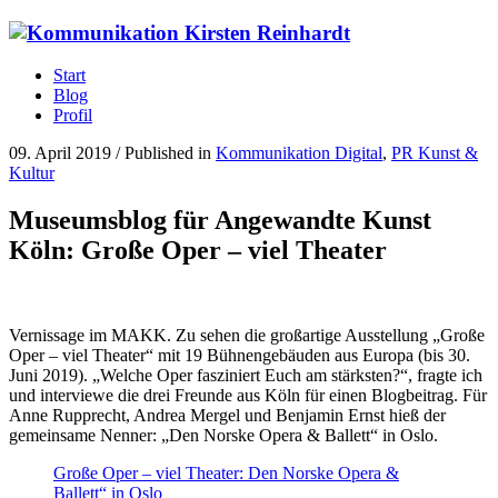
Start
Blog
Profil
09. April 2019
/
Published in
Kommunikation Digital
,
PR Kunst &
Kultur
Museumsblog für Angewandte Kunst
Köln: Große Oper – viel Theater
Vernissage im MAKK. Zu sehen die großartige Ausstellung „Große
Oper – viel Theater“ mit 19 Bühnengebäuden aus Europa (bis 30.
Juni 2019). „Welche Oper fasziniert Euch am stärksten?“, fragte ich
und interviewe die drei Freunde aus Köln für einen Blogbeitrag. Für
Anne Rupprecht, Andrea Mergel und Benjamin Ernst hieß der
gemeinsame Nenner: „Den Norske Opera & Ballett“ in Oslo.
Große Oper – viel Theater: Den Norske Opera &
Ballett“ in Oslo