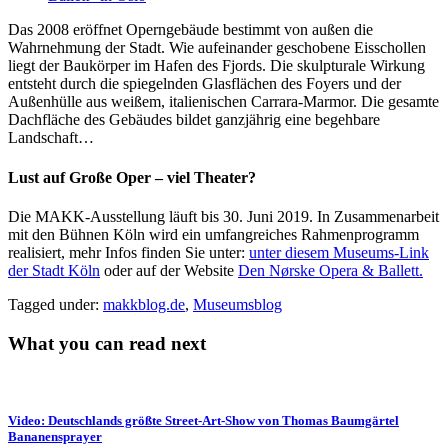
Das 2008 eröffnet Operngebäude bestimmt von außen die
Wahrnehmung der Stadt. Wie aufeinander geschobene Eisschollen
liegt der Baukörper im Hafen des Fjords. Die skulpturale Wirkung
entsteht durch die spiegelnden Glasflächen des Foyers und der
Außenhülle aus weißem, italienischen Carrara-Marmor. Die gesamte
Dachfläche des Gebäudes bildet ganzjährig eine begehbare
Landschaft…
Lust auf
Große Oper – viel Theater?
Die MAKK-Ausstellung läuft bis 30. Juni 2019. In Zusammenarbeit
mit den Bühnen Köln wird ein umfangreiches Rahmenprogramm
realisiert, mehr Infos finden Sie unter:
unter diesem Museums-Link
der Stadt Köln
oder auf der Website
Den Nørske Opera & Ballett.
Tagged under:
makkblog.de
,
Museumsblog
What you can read next
Video: Deutschlands größte Street-Art-Show von Thomas Baumgärtel
Bananensprayer