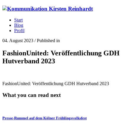
Start
Blog
Profil
04. August 2023
/
Published in
FashionUnited: Veröffentlichung GDH
Hutverband 2023
FashionUnited: Veröffentlichung GDH Hutverband 2023
What you can read next
Presse-Rummel auf dem Kölner Frühlingsvolksfest